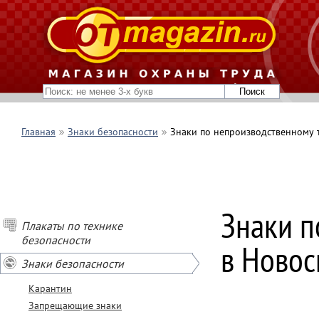
Главная
Знаки безопасности
Знаки по непроизводственному 
Знаки п
Плакаты по технике
безопасности
в Новос
Знаки безопасности
Карантин
Запрещающие знаки