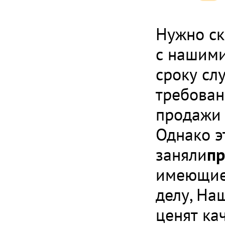
Нужно ск
с нашими
сроку сл
требован
продажи 
Однако э
заняли
пр
имеющие 
делу, На
ценят кач