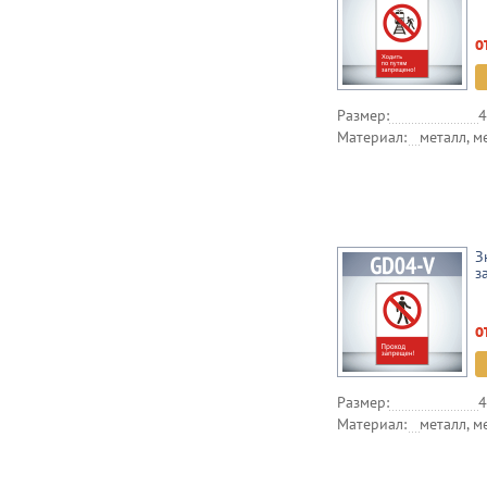
о
Размер:
4
Материал:
металл, м
З
з
о
Размер:
4
Материал:
металл, м