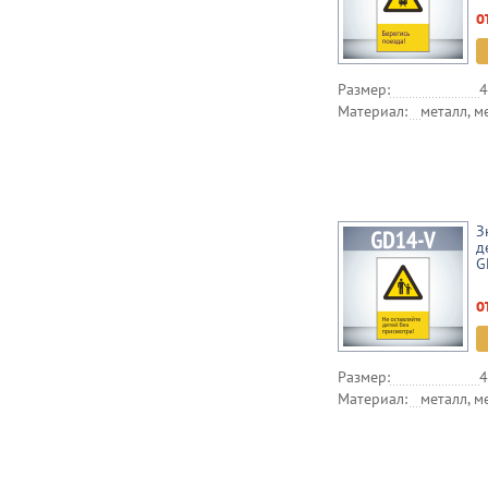
о
Размер:
4
Материал:
металл, м
З
д
G
о
Размер:
4
Материал:
металл, м