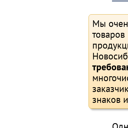
Мы очен
товаров 
продукц
Новосиб
требова
многочи
заказчи
знаков 
Одн