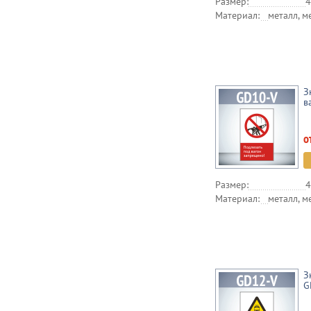
Размер:
4
Материал:
металл, м
З
в
о
Размер:
4
Материал:
металл, м
З
G