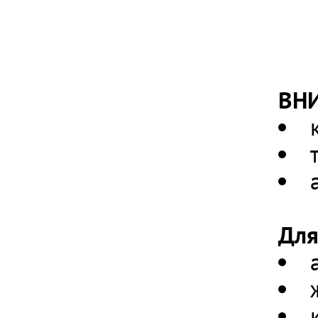
ВН
Для