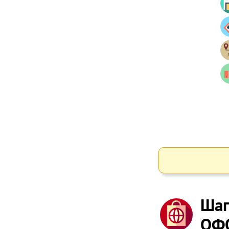
Шаг
ОФ