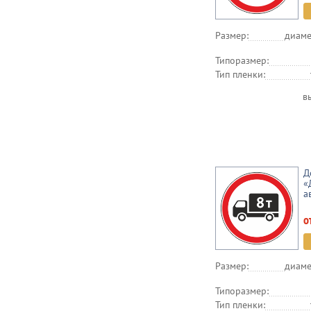
Размер:
диаме
Типоразмер:
Тип пленки:
в
Д
«
а
о
Размер:
диаме
Типоразмер:
Тип пленки: