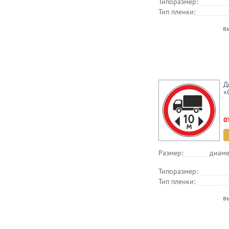
Типоразмер:
Тип пленки:
в
Д
«
о
Размер:
диаме
Типоразмер:
Тип пленки:
в