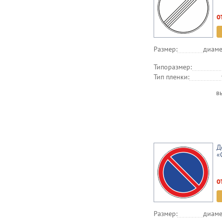
о
Размер:
диаме
Типоразмер:
Тип пленки:
в
Д
«
о
Размер:
диаме