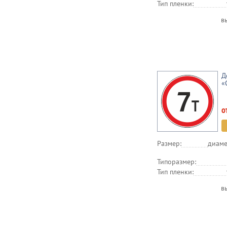
Тип пленки:
в
Д
«
о
Размер:
диаме
Типоразмер:
Тип пленки:
в