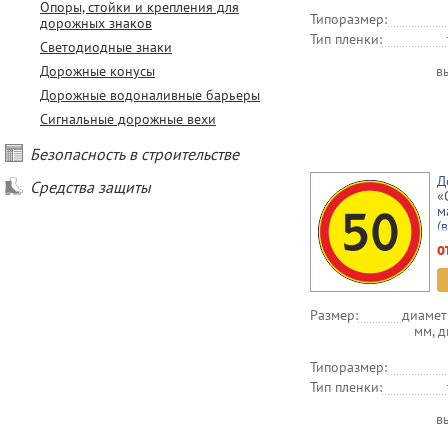
Опоры, стойки и крепления для
Типоразмер:
дорожных знаков
Тип пленки:
Светодиодные знаки
Дорожные конусы
в
Дорожные водоналивные барьеры
Сигнальные дорожные вехи
Безопасность в строительстве
Д
Средства защиты
«
м
(
о
Размер:
диамет
мм, 
Типоразмер:
Тип пленки:
в