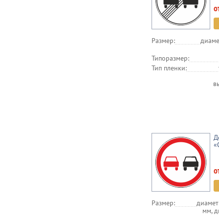
о
Размер:
диаме
Типоразмер:
Тип пленки:
в
Д
«
о
Размер:
диамет
мм, 