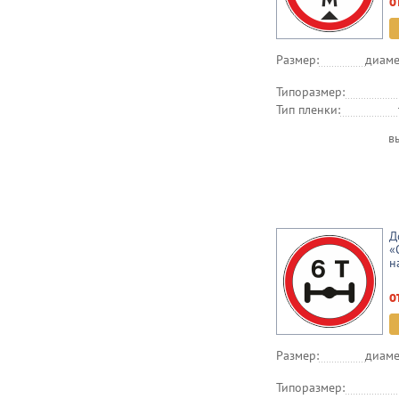
о
Размер:
диаме
Типоразмер:
Тип пленки:
в
Д
«
н
о
Размер:
диаме
Типоразмер: