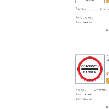
Размер:
диаме
Типоразмер:
Тип пленки:
в
Д
«
о
Размер:
диаметр 
Типоразмер:
Тип пленки:
в