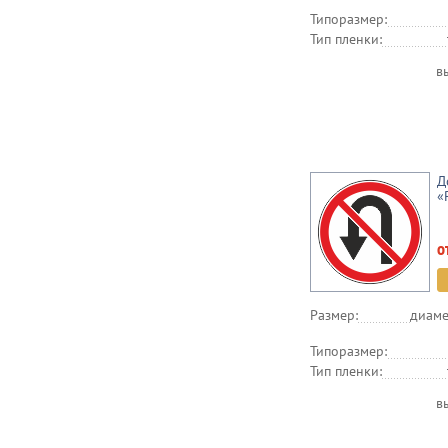
Типоразмер:
Тип пленки:
в
Д
«
о
Размер:
диаме
Типоразмер:
Тип пленки:
в