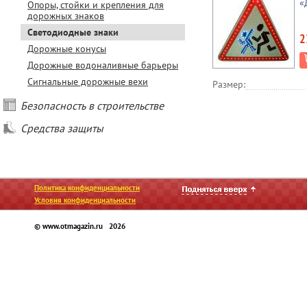
«
Опоры, стойки и крепления для
дорожных знаков
Светодиодные знаки
2
Дорожные конусы
Дорожные водоналивные барьеры
Сигнальные дорожные вехи
Размер:
Безопасность в строительстве
Средства защиты
Политика конфиденциальности
Условия конфиденциальности
© www.otmagazin.ru 2026