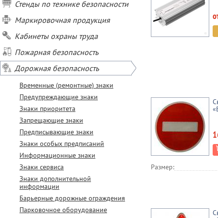
Стенды по технике безопасности
о
Маркировочная продукция
Кабинеты охраны труда
Пожарная безопасность
Дорожная безопасность
Временные (ремонтные) знаки
Предупреждающие знаки
С
Знаки приоритета
«
Запрещающие знаки
Предписывающие знаки
1
Знаки особых предписаний
Информационные знаки
Знаки сервиса
Размер:
Знаки дополнительной
информации
Барьерные дорожные ограждения
Парковочное оборудование
С