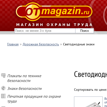
Главная
Дорожная безопасность
Светодиодные знаки
Светодиодн
Плакаты по технике
безопасности
Знаки безопасности
Сортировать по цене
Печатная продукция по охране
В
труда
о
п