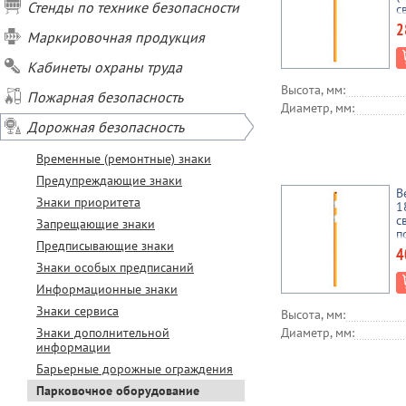
Стенды по технике безопасности
с
п
2
Маркировочная продукция
Кабинеты охраны труда
Высота, мм:
Пожарная безопасность
Диаметр, мм:
Дорожная безопасность
Временные (ремонтные) знаки
Предупреждающие знаки
В
Знаки приоритета
1
с
Запрещающие знаки
п
Предписывающие знаки
4
Знаки особых предписаний
Информационные знаки
Знаки сервиса
Высота, мм:
Знаки дополнительной
Диаметр, мм:
информации
Барьерные дорожные ограждения
Парковочное оборудование