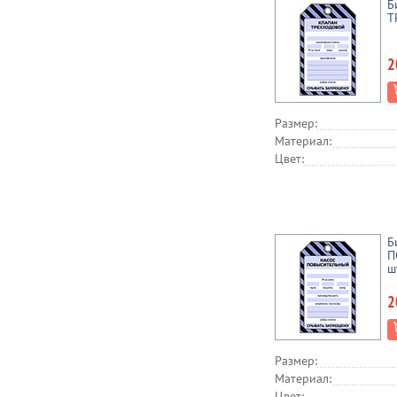
Б
Т
2
Размер:
Материал:
Цвет:
Б
П
ш
2
Размер:
Материал:
Цвет: