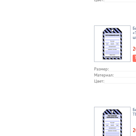
Б
«
ш
2
Размер:
Материал:
Цвет:
Б
Т
2