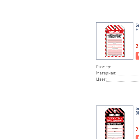
Б
Н
2
Размер:
Материал:
Цвет:
Б
В
2