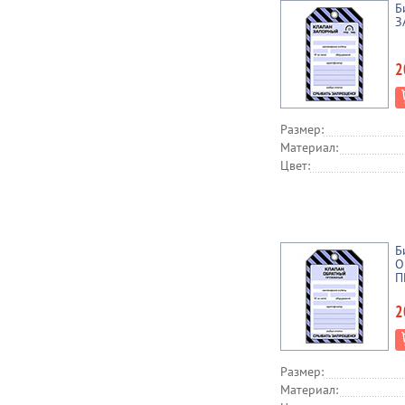
Б
З
2
Размер:
Материал:
Цвет:
Б
О
П
2
Размер:
Материал: