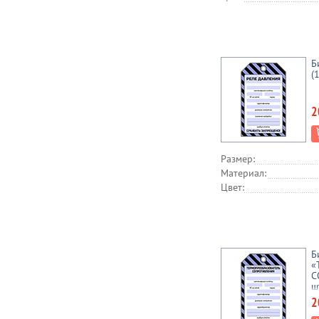
Б
(
2
Размер:
Материал:
Цвет:
Б
«
С
ш
2