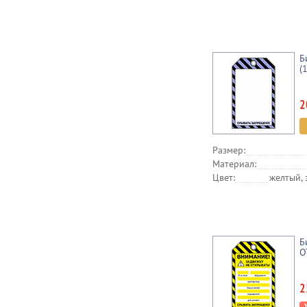
Б
(
2
Размер:
Материал:
Цвет:
желтый, 
Б
О
2