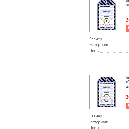
Б
п
2
Размер:
Материал:
Цвет:
Б
«
ш
2
Размер:
Материал:
Цвет: