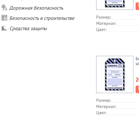
Дорожная безопасность
Размер:
Безопасность в строительстве
Материал:
Средства защиты
Цвет:
Б
ш
2
Размер:
Материал:
Цвет: