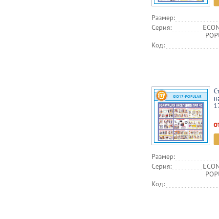
Размер:
Серия:
ECON
POPU
Код:
С
н
1
о
Размер:
Серия:
ECON
POPU
Код: