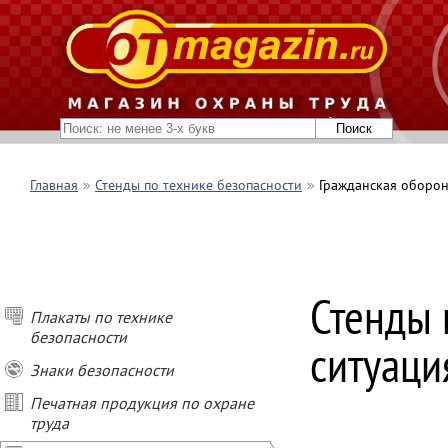
Главная
Стенды по технике безопасности
Гражданская оборон
Стенды 
Плакаты по технике
ПОКУПАЙ СТЕН
безопасности
ситуаци
- при покупке о
Знаки безопасности
- при покупке о
- при покупке о
Печатная продукция по охране
- при заказе ст
труда
подарок