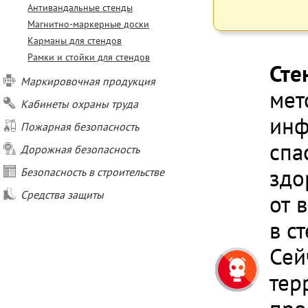
Антивандальные стенды
Магнитно-маркерные доски
Карманы для стендов
Рамки и стойки для стендов
Сте
Маркировочная продукция
мет
Кабинеты охраны труда
инф
Пожарная безопасность
спа
Дорожная безопасность
здо
Безопасность в строительстве
Средства защиты
от 
в с
Сей
тер