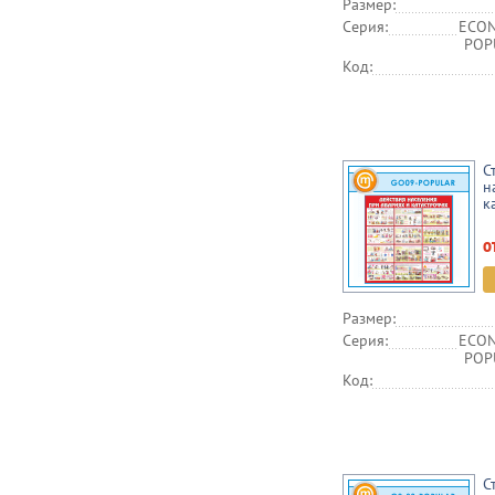
Размер:
Серия:
ECON
POPU
Код:
С
н
к
о
Размер:
Серия:
ECON
POPU
Код:
С