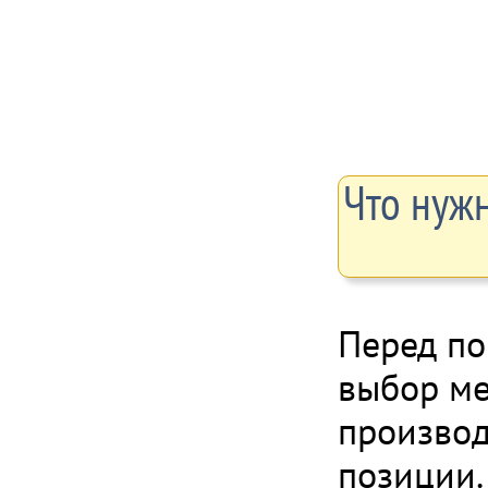
Что нужн
Перед по
выбор м
производ
позиции.