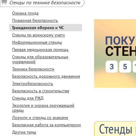
Стенды по технике безопасности
* Условия акции
Не суммируются
Охрана труда
Пожарная безопасность
Гражданская оборона и ЧС
Стенды по воинскому учету
Информационные стенды
Первая медицинская помощь
Стенды для образовательных
учреждений
Техника безопасности
Безопасность дорожного движения
Электробезопасность
Безопасность в строительстве
Стенды для РЖД
Экология и охрана окружающей
среды
Лозунги и стенды со знаками
Стенды 
Безопасная работа за компьютером
Другие темы