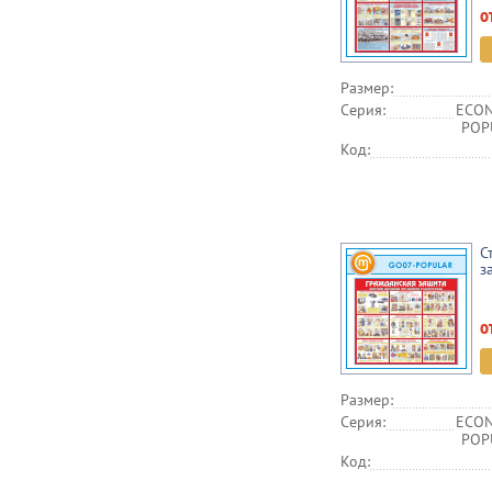
о
Размер:
Серия:
ECON
POPU
Код:
С
з
о
Размер:
Серия:
ECON
POPU
Код: