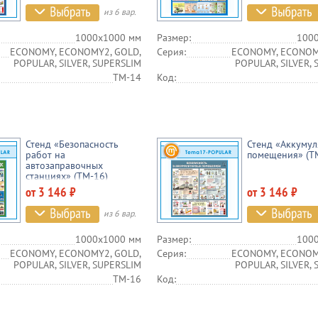
из 6 вар.
1000х1000 мм
Размер:
100
ECONOMY, ECONOMY2, GOLD,
Серия:
ECONOMY, ECONOM
POPULAR, SILVER, SUPERSLIM
POPULAR, SILVER,
TM-14
Код:
Стенд «Безопасность
Стенд «Аккуму
работ на
помещения» (T
автозаправочных
станциях» (TM-16)
от 3 146 ₽
от 3 146 ₽
из 6 вар.
1000х1000 мм
Размер:
100
ECONOMY, ECONOMY2, GOLD,
Серия:
ECONOMY, ECONOM
POPULAR, SILVER, SUPERSLIM
POPULAR, SILVER,
TM-16
Код: