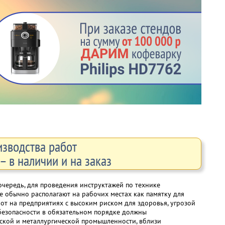
изводства работ
 в наличии и на заказ
очередь, для проведения инструктажей по технике
е обычно располагают на рабочих местах как памятку для
от на предприятиях с высоким риском для здоровья, угрозой
 безопасности в обязательном порядке должны
еской и металлургической промышленности, вблизи