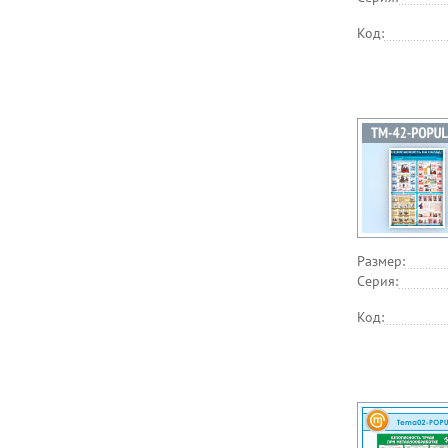
Код:
Размер:
Серия:
Код: