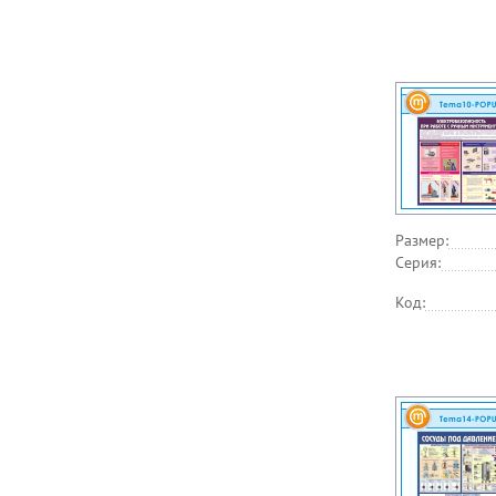
Размер:
Серия:
Код: