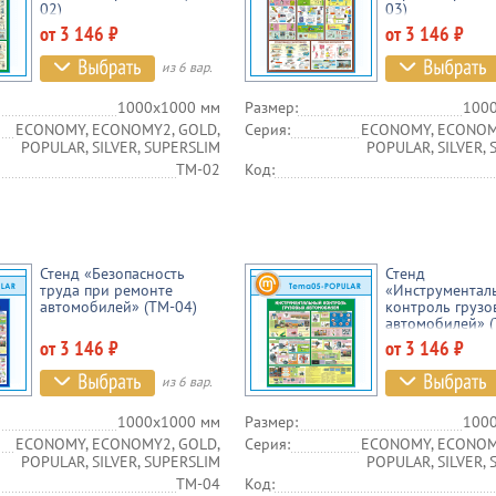
02)
03)
от 3 146 ₽
от 3 146 ₽
из 6 вар.
1000х1000 мм
Размер:
100
ECONOMY, ECONOMY2, GOLD,
Серия:
ECONOMY, ECONOM
POPULAR, SILVER, SUPERSLIM
POPULAR, SILVER,
TM-02
Код:
Стенд «Безопасность
Стенд
труда при ремонте
«Инструментал
автомобилей» (TM-04)
контроль грузо
автомобилей» (
от 3 146 ₽
от 3 146 ₽
из 6 вар.
1000х1000 мм
Размер:
100
ECONOMY, ECONOMY2, GOLD,
Серия:
ECONOMY, ECONOM
POPULAR, SILVER, SUPERSLIM
POPULAR, SILVER,
TM-04
Код: