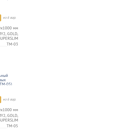
из 6 вар.
0х1000 мм
Y2, GOLD,
 SUPERSLIM
TM-03
ьный
вых
TM-05)
из 6 вар.
0х1000 мм
Y2, GOLD,
 SUPERSLIM
TM-05