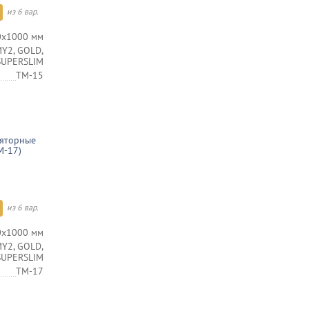
из 6 вар.
0х1000 мм
Y2, GOLD,
 SUPERSLIM
TM-15
ляторные
M-17)
из 6 вар.
0х1000 мм
Y2, GOLD,
 SUPERSLIM
TM-17