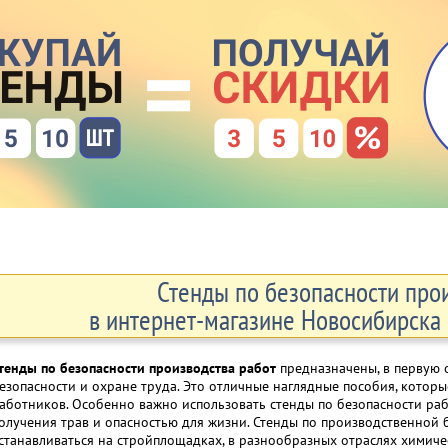
Стенды по безопасности про
в интернет-магазине Новосибирска –
тенды по безопасности производства работ
предназначены, в первую 
езопасности и охране труда. Это отличные наглядные пособия, которы
аботников. Особенно важно использовать стенды по безопасности раб
олучения трав и опасностью для жизни. Стенды по производственной
станавливаться на стройплощадках, в разнообразных отраслях химич